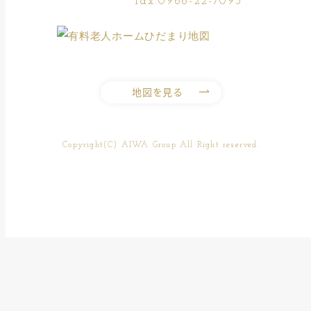
fax.0966-22-7093
地図を見る
Copyright(C) AIWA Group All Right reserved.